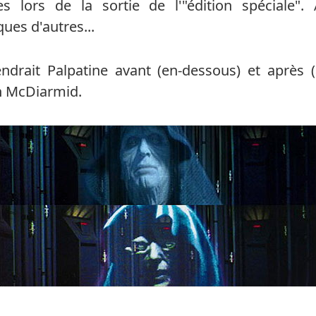
 lors de la sortie de l'"édition spéciale".
ues d'autres...
ndrait Palpatine avant (en-dessous) et après 
an McDiarmid.