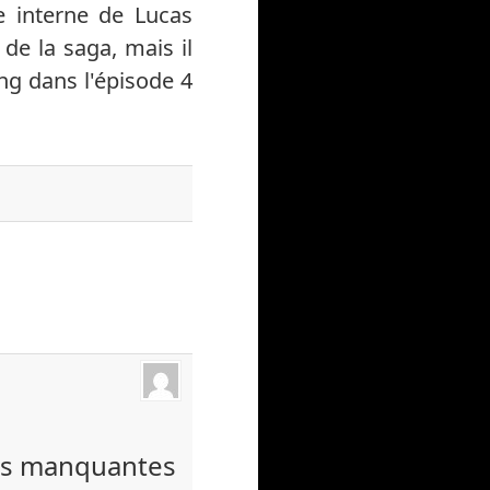
te interne de Lucas
de la saga, mais il
ing dans l'épisode 4
bres manquantes