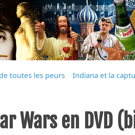
e toutes les peurs
Indiana et la capt
ar Wars en DVD (b