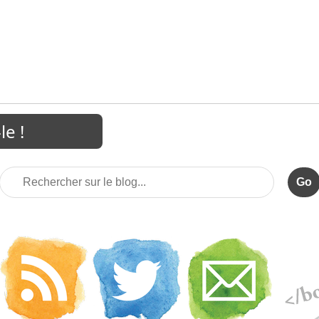
Rechercher
sur
le
blog
: