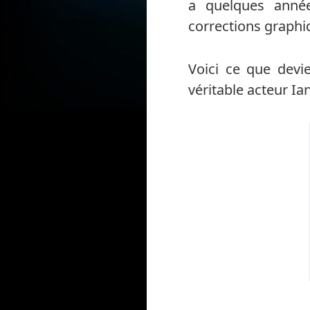
a quelques années
corrections graphiq
Voici ce que devie
véritable acteur I