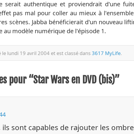
ée serait authentique et proviendrait d'une fui
 effet pas mal pour coller au mieux à l'ensemble 
tres scènes. Jabba bénéficierait d'un nouveau lift
e au modèle numérique de l'épisode 1.
é le lundi 19 avril 2004 et est classé dans
3617 MyLife
.
s pour “Star Wars en DVD (bis)”
:44
e, ils sont capables de rajouter les om