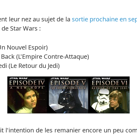
nt leur nez au sujet de la
sortie prochaine en s
 de Star Wars :
n Nouvel Espoir)
 Back (L'Empire Contre-Attaque)
edi (Le Retour du Jedi)
 l'intention de les remanier encore un peu comme 