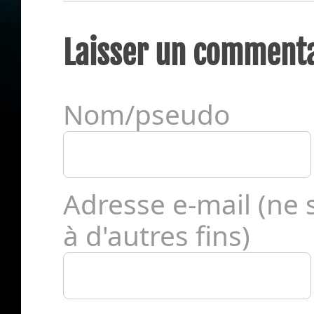
Laisser un comment
Nom/pseudo
Adresse e-mail (ne s
à d'autres fins)