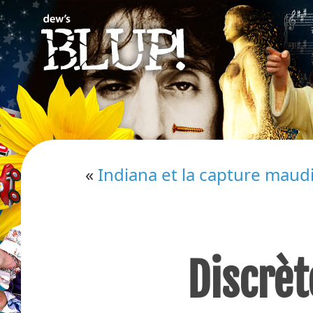
«
Indiana et la capture maud
Discrèt