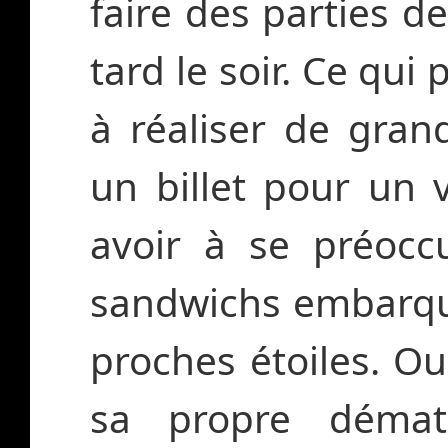
faire des parties 
tard le soir. Ce qu
à réaliser de gran
un billet pour un 
avoir à se préocc
sandwichs embarqué
proches étoiles. Ou
sa propre dématér