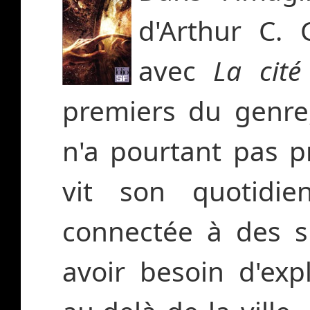
d'Arthur C. 
avec
La cité
premiers du genre
n'a pourtant pas p
vit son quotidien
connectée à des s
avoir besoin d'exp