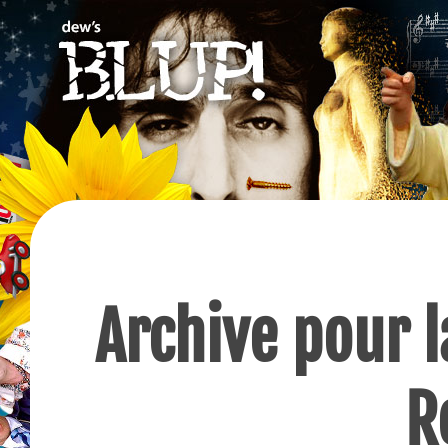
Archive pour l
R