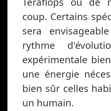
Téraflops ou de 
coup. Certains spéc
sera envisageabl
rythme d'évolut
expérimentale bien
une énergie néces
bien sûr celles hab
un humain.