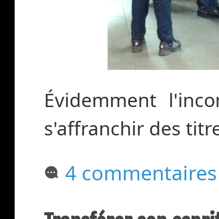
Évidemment l'inco
s'affranchir des tit
4 commentaires