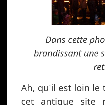
Dans cette pho
brandissant une s
re
Ah, qu'il est loin l
cet antique site 