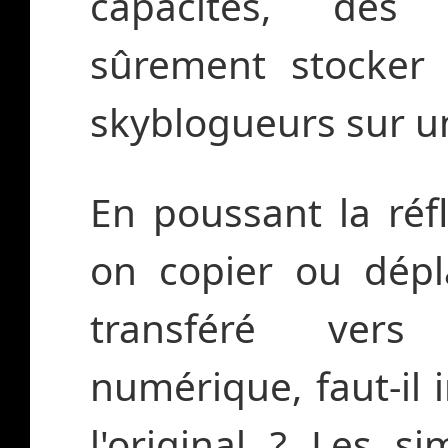
capacités, des 
sûrement stocker t
skyblogueurs sur un
En poussant la réfl
on copier ou dépl
transféré vers
numérique, faut-il
l'original ? Les si