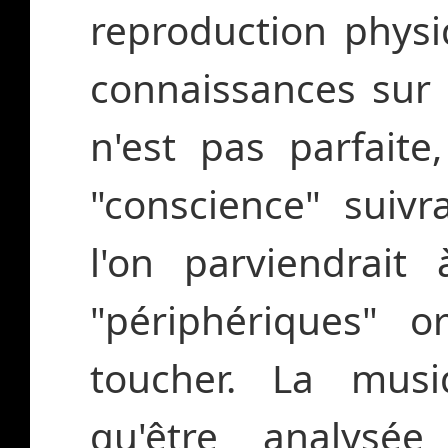
reproduction physi
connaissances sur
n'est pas parfaite
"conscience" suivr
l'on parviendrait
"périphériques" o
toucher. La musi
qu'être analysé