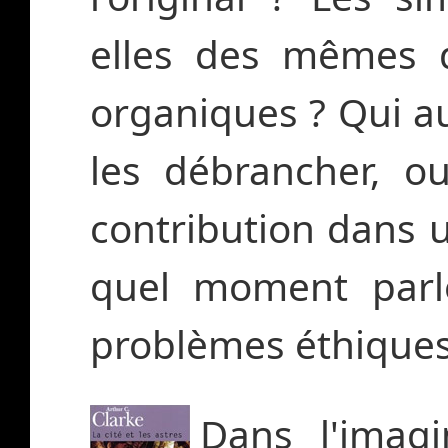
elles des mêmes d
organiques ? Qui au
les débrancher, o
contribution dans un
quel moment parle
problèmes éthique
Dans l'imagi