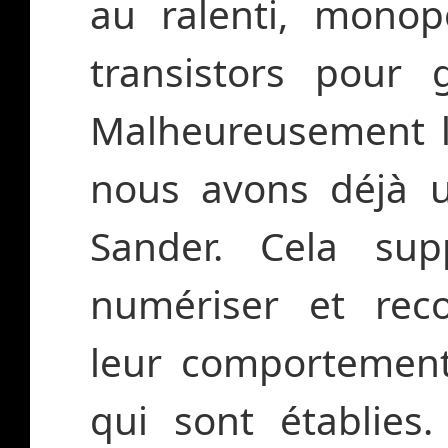
au ralenti, monop
transistors pour 
Malheureusement l'i
nous avons déjà u
Sander. Cela sup
numériser et reco
leur comportement
qui sont établie