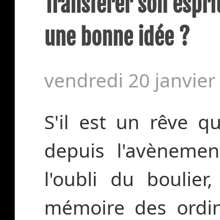
Transférer son esprit
une bonne idée ?
vendredi 20 janvier
S'il est un rêve q
depuis l'avènemen
l'oubli du boulier,
mémoire des ordin