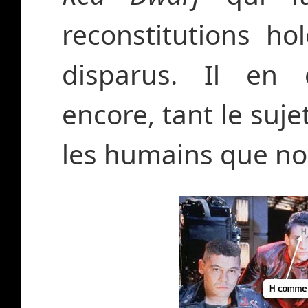
reconstitutions h
disparus. Il en e
encore, tant le suje
les humains que no