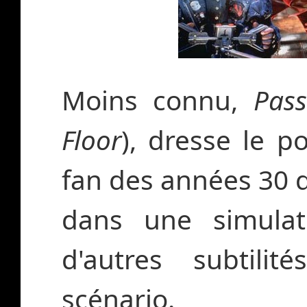
Moins connu,
Pass
Floor
), dresse le p
fan des années 30 q
dans une simulat
d'autres subtilit
scénario.